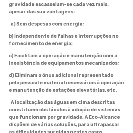
gravidade escasseiam-se cada vez mais,
apesar das sua vantagens:
a) Sem despesas com energia;
b) Independente de falhas e interrupções no
fornecimento de energia;
c) Facilitam a operação e manutenção com a
inexistência de equipamentos mecanizados;
d) Eliminam o ónus adicional representado
pelo pessoal e material necessários à operação
e manutenção de estações elevatórias, etc.
A localização das águas em cima descritas
constituem obstáculos à adoção de sistemas
que funcionam por gravidade. A Eco-Alcance
dispõem de várias soluções, para ultrapassar
as dificuldades surgidas nestes casos.