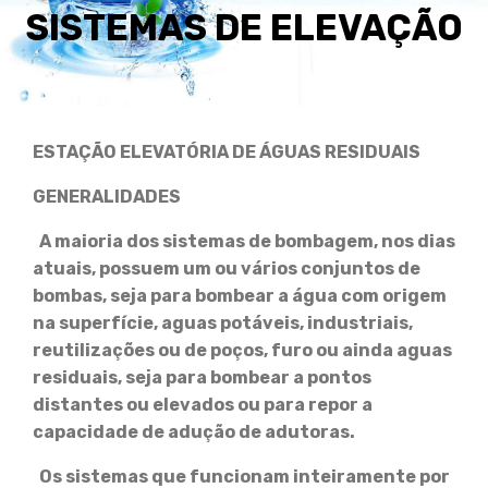
SISTEMAS DE ELEVAÇÃO
ESTAÇÃO ELEVATÓRIA DE ÁGUAS RESIDUAIS
GENERALIDADES
A maioria dos sistemas de bombagem, nos dias
atuais, possuem um ou vários conjuntos de
bombas, seja para bombear a água com origem
na superfície, aguas potáveis, industriais,
reutilizações ou de poços, furo ou ainda aguas
residuais, seja para bombear a pontos
distantes ou elevados ou para repor a
capacidade de adução de adutoras.
Os sistemas que funcionam inteiramente por