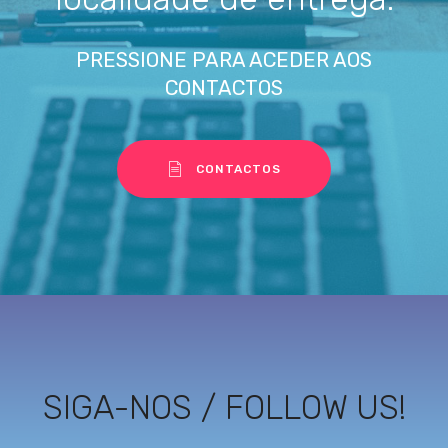
PRESSIONE PARA ACEDER AOS
CONTACTOS
CONTACTOS
Eco Alcance · Suporte
Seg–Sex 9h30–17h · Viseu
SIGA-NOS / FOLLOW US!